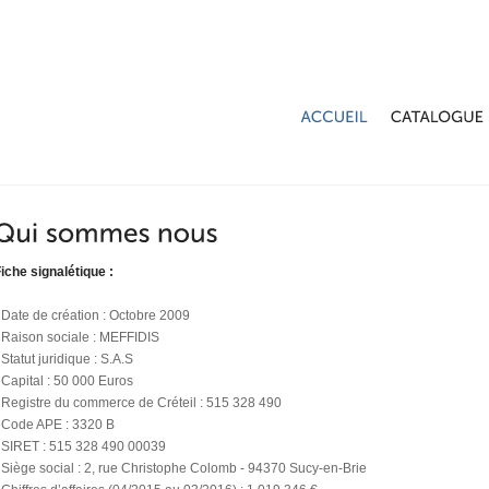
iche signalétique :
 Date de création : Octobre 2009
 Raison sociale : MEFFIDIS
 Statut juridique : S.A.S
 Capital : 50 000 Euros
 Registre du commerce de Créteil : 515 328 490
 Code APE : 3320 B
 SIRET : 515 328 490 00039
 Siège social : 2, rue Christophe Colomb - 94370 Sucy-en-Brie