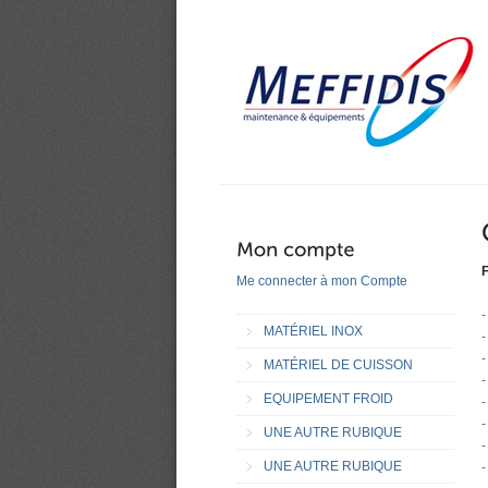
F
Me connecter à mon Compte
-
MATÉRIEL INOX
-
-
MATÉRIEL DE CUISSON
-
EQUIPEMENT FROID
-
-
UNE AUTRE RUBIQUE
-
UNE AUTRE RUBIQUE
-